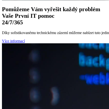
Pomůžeme Vám
vyřešit každý problém
Vaše První
IT pomoc
24/7
/365
Díky sofistikovanému technickému zázemí můžeme nabízet tuto jedine
Více informací