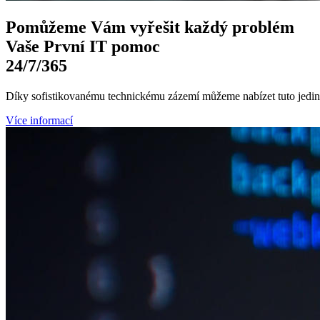
Pomůžeme Vám
vyřešit každý problém
Vaše První
IT pomoc
24/7
/365
Díky sofistikovanému technickému zázemí můžeme nabízet tuto jedine
Více informací