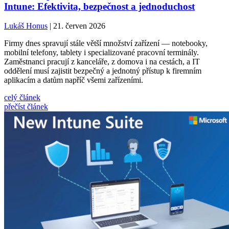
Intune: Efektivita, bezpečnost a jednoduchost
Lukáš Honus
| 21. červen 2026
Firmy dnes spravují stále větší množství zařízení — notebooky,
mobilní telefony, tablety i specializované pracovní terminály.
Zaměstnanci pracují z kanceláře, z domova i na cestách, a IT
oddělení musí zajistit bezpečný a jednotný přístup k firemním
aplikacím a datům napříč všemi zařízeními.
celý článek
přečíst článek