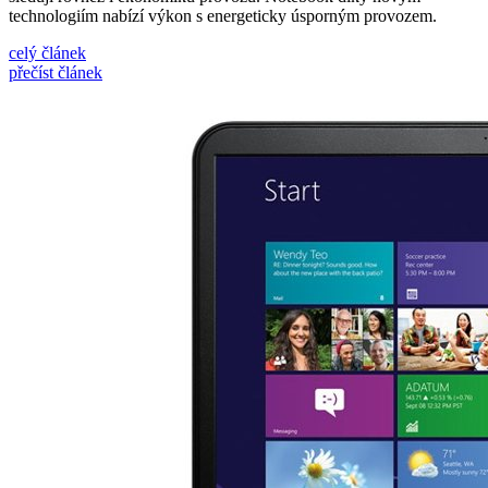
technologiím nabízí výkon s energeticky úsporným provozem.
celý článek
přečíst článek