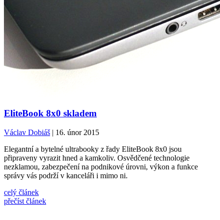
EliteBook 8x0 skladem
Václav Dobiáš
| 16. únor 2015
Elegantní a bytelné ultrabooky z řady EliteBook 8x0 jsou
připraveny vyrazit hned a kamkoliv. Osvědčené technologie
nezklamou, zabezpečení na podnikové úrovni, výkon a funkce
správy vás podrží v kanceláři i mimo ni.
celý článek
přečíst článek