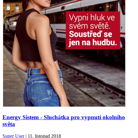
Energy Sistem - Sluchátka pro vypnutí okolního
světa
Super User
| 11. listopad 2018