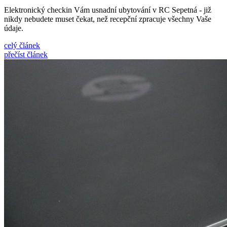
Elektronický checkin Vám usnadní ubytování v RC Sepetná - již
nikdy nebudete muset čekat, než recepční zpracuje všechny Vaše
údaje.
celý článek
přečíst článek