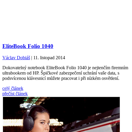
EliteBook Folio 1040
Václav Dobiáš
| 11. listopad 2014
Dokovatelný notebook EliteBook Folio 1040 je nejtenčím firemním
ultrabookem od HP. Špičkové zabezpečení uchrání vaše data, s
podsvícenou klávesnicí můžete pracovat i při nízkém osvětlení.
celý článek
přečíst článek