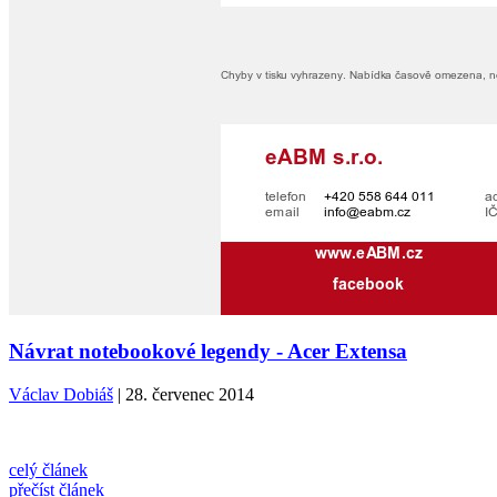
Návrat notebookové legendy - Acer Extensa
Václav Dobiáš
| 28. červenec 2014
celý článek
přečíst článek