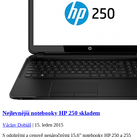
Nejlevnější notebooky HP 250 skladem
Václav Dobiáš
| 15. leden 2015
S odolnými a cenově nenáročnými 15,6” notebooky HP 250 a 255