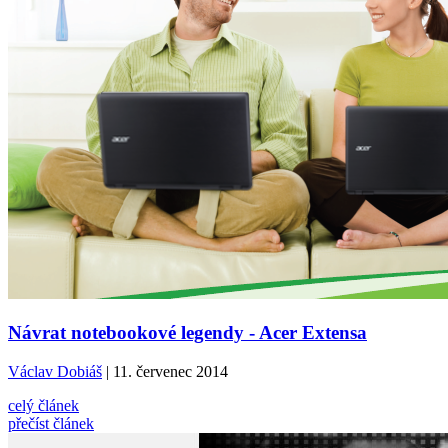
Návrat notebookové legendy - Acer Extensa
Václav Dobiáš
| 11. červenec 2014
celý článek
přečíst článek