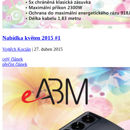
Nabídka květen 2015 #1
Vojtěch Kocián
| 27. duben 2015
celý článek
přečíst článek