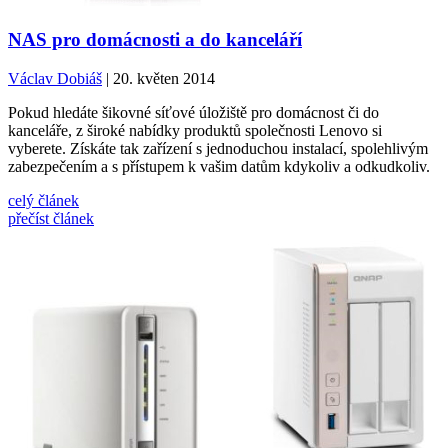
NAS pro domácnosti a do kanceláří
Václav Dobiáš
| 20. květen 2014
Pokud hledáte šikovné síťové úložiště pro domácnost či do
kanceláře, z široké nabídky produktů společnosti Lenovo si
vyberete. Získáte tak zařízení s jednoduchou instalací, spolehlivým
zabezpečením a s přístupem k vašim datům kdykoliv a odkudkoliv.
celý článek
přečíst článek