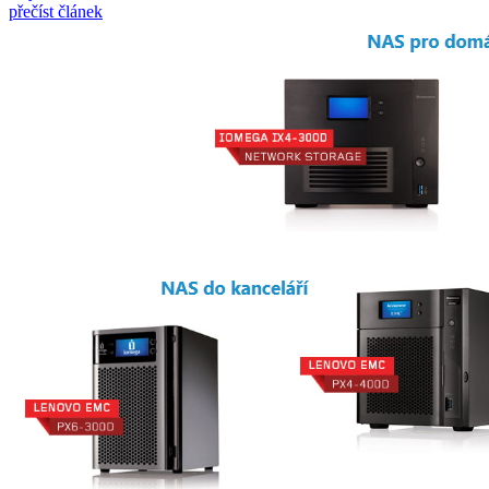
přečíst článek