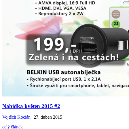
Nabídka květen 2015 #2
Vojtěch Kocián
| 27. duben 2015
celý článek