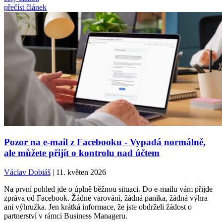
přečíst článek
Pozor na e-mail z Facebooku - Vypadá normálně,
ale můžete přijít o kontrolu nad účtem
Václav Dobiáš
| 11. květen 2026
Na první pohled jde o úplně běžnou situaci. Do e-mailu vám přijde
zpráva od Facebook. Žádné varování, žádná panika, žádná výhra
ani výhružka. Jen krátká informace, že jste obdrželi žádost o
partnerství v rámci Business Manageru.