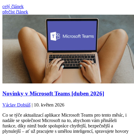
celý článek
přečíst článek
Novinky v Microsoft Teams [duben 2026]
Václav Dobiáš
| 10. květen 2026
Co se týče aktualizací aplikace Microsoft Teams pro tento měsíc, i
nadále se společnost Microsoft na to, abychom vám přinášeli
funkce, díky nimž bude spolupráce chytřejší, bezpečnější a
plynulejší – ať už pracujete s umělou inteligencí, spravujete hovory