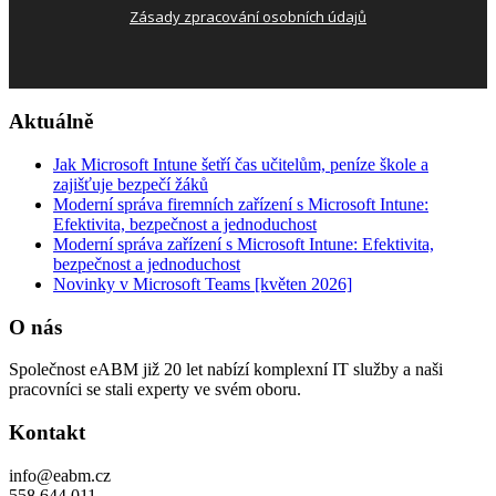
Zásady zpracování osobních údajů
Aktuálně
Jak Microsoft Intune šetří čas učitelům, peníze škole a
zajišťuje bezpečí žáků
Moderní správa firemních zařízení s Microsoft Intune:
Efektivita, bezpečnost a jednoduchost
Moderní správa zařízení s Microsoft Intune: Efektivita,
bezpečnost a jednoduchost
Novinky v Microsoft Teams [květen 2026]
O nás
Společnost eABM již 20 let nabízí komplexní IT služby a naši
pracovníci se stali experty ve svém oboru.
Kontakt
info@eabm.cz
558 644 011