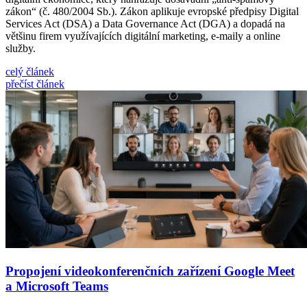
zákon“ (č. 480/2004 Sb.). Zákon aplikuje evropské předpisy Digital
Services Act (DSA) a Data Governance Act (DGA) a dopadá na
většinu firem využívajících digitální marketing, e‑maily a online
služby.
celý článek
přečíst článek
Propojení videokonferenčních zařízení Google Meet
a Microsoft Teams