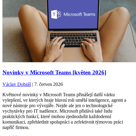
Novinky v Microsoft Teams [květen 2026]
Václav Dobiáš
| 7. červen 2026
Květnové novinky v Microsoft Teams přinášejí další várku
vylepšení, ve kterých hraje hlavní roli umělá inteligence, agenti a
nové nástroje pro vývojáře. Nejde ale jen o technologické
vychytávky pro IT nadšence. Microsoft přidává také řadu
praktických funkcí, které mohou zjednodušit každodenní
komunikaci, zpřehlednit spolupráci a zefektivnit týmovou práci
napříč firmou.