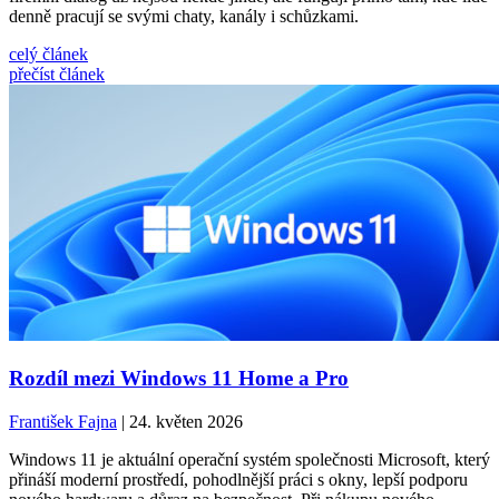
denně pracují se svými chaty, kanály i schůzkami.
celý článek
přečíst článek
Rozdíl mezi Windows 11 Home a Pro
František Fajna
| 24. květen 2026
Windows 11 je aktuální operační systém společnosti Microsoft, který
přináší moderní prostředí, pohodlnější práci s okny, lepší podporu