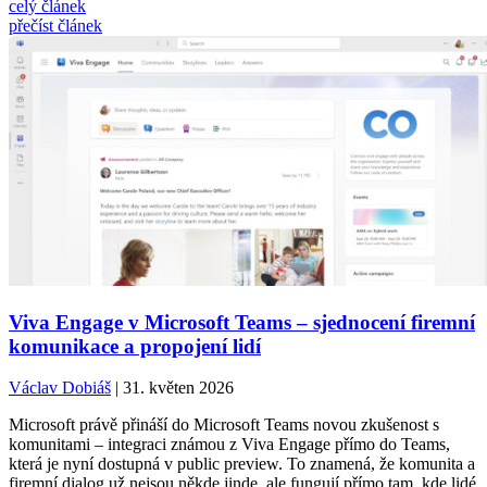
celý článek
přečíst článek
Viva Engage v Microsoft Teams – sjednocení firemní
komunikace a propojení lidí
Václav Dobiáš
| 31. květen 2026
Microsoft právě přináší do Microsoft Teams novou zkušenost s
komunitami – integraci známou z Viva Engage přímo do Teams,
která je nyní dostupná v public preview. To znamená, že komunita a
firemní dialog už nejsou někde jinde, ale fungují přímo tam, kde lidé