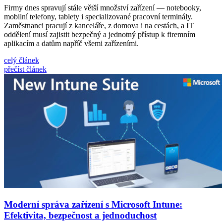
Firmy dnes spravují stále větší množství zařízení — notebooky,
mobilní telefony, tablety i specializované pracovní terminály.
Zaměstnanci pracují z kanceláře, z domova i na cestách, a IT
oddělení musí zajistit bezpečný a jednotný přístup k firemním
aplikacím a datům napříč všemi zařízeními.
celý článek
přečíst článek
Moderní správa zařízení s Microsoft Intune:
Efektivita, bezpečnost a jednoduchost