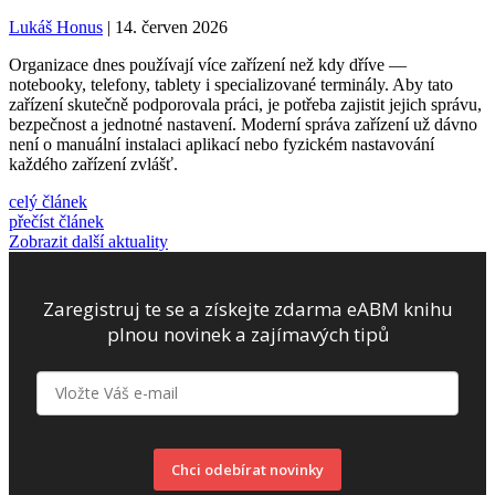
Lukáš Honus
| 14. červen 2026
Organizace dnes používají více zařízení než kdy dříve —
notebooky, telefony, tablety i specializované terminály. Aby tato
zařízení skutečně podporovala práci, je potřeba zajistit jejich správu,
bezpečnost a jednotné nastavení. Moderní správa zařízení už dávno
není o manuální instalaci aplikací nebo fyzickém nastavování
každého zařízení zvlášť.
celý článek
přečíst článek
Zobrazit další aktuality
Zaregistruj te se a získejte zdarma eABM knihu
plnou novinek a zajímavých tipů
Chci odebírat novinky