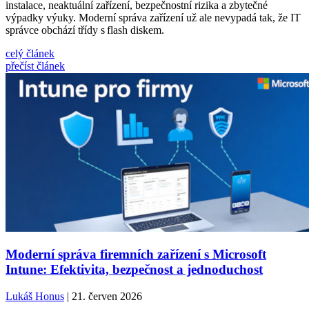
instalace, neaktuální zařízení, bezpečnostní rizika a zbytečné
výpadky výuky. Moderní správa zařízení už ale nevypadá tak, že IT
správce obchází třídy s flash diskem.
celý článek
přečíst článek
Moderní správa firemních zařízení s Microsoft
Intune: Efektivita, bezpečnost a jednoduchost
Lukáš Honus
| 21. červen 2026