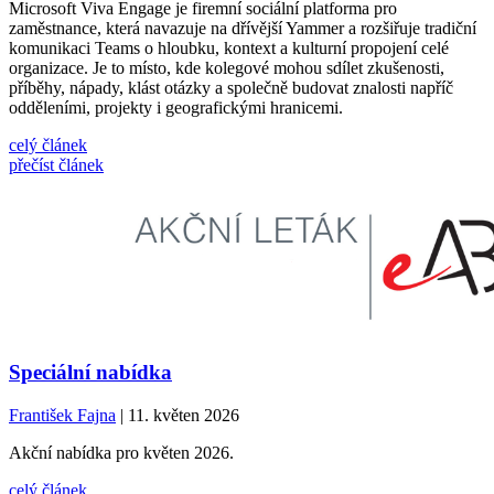
Microsoft Viva Engage je firemní sociální platforma pro
zaměstnance, která navazuje na dřívější Yammer a rozšiřuje tradiční
komunikaci Teams o hloubku, kontext a kulturní propojení celé
organizace. Je to místo, kde kolegové mohou sdílet zkušenosti,
příběhy, nápady, klást otázky a společně budovat znalosti napříč
odděleními, projekty i geografickými hranicemi.
celý článek
přečíst článek
Speciální nabídka
František Fajna
| 11. květen 2026
Akční nabídka pro květen 2026.
celý článek